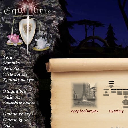
Vylepšení krajiny
Systémy