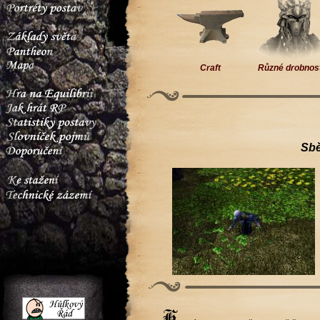
Craft
Různé drobnos
Sbě