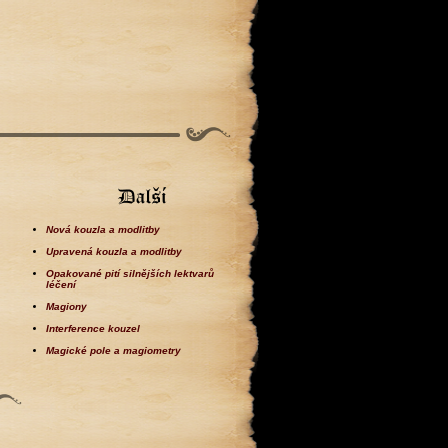
Nová kouzla a modlitby
Upravená kouzla a modlitby
Opakované pití silnějších lektvarů
léčení
Magiony
Interference kouzel
Magické pole a magiometry