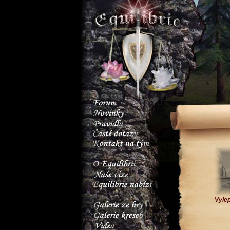
Vylep