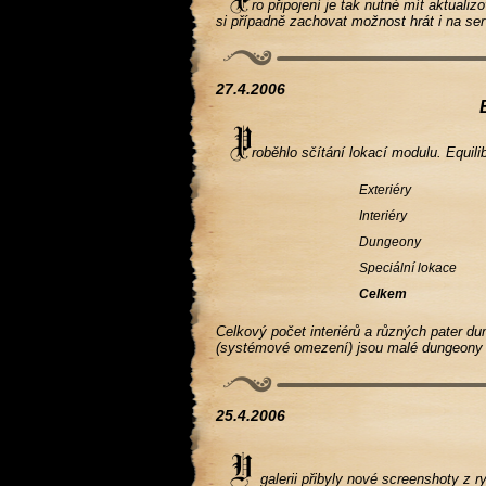
ro připojení je tak nutné mít aktual
si případně zachovat možnost hrát i na se
27.4.2006
roběhlo sčítání lokací modulu. Equilib
Exteriéry
Interiéry
Dungeony
Speciální lokace
Celkem
Celkový počet interiérů a různých pater 
(systémové omezení) jsou malé dungeony a
25.4.2006
galerii přibyly nové screenshoty z ry