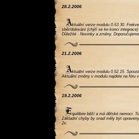
28.2.2006
ktuální verze modulu 0.53.30. Frekve
sběr/dolování (chýlí se ke konci integrace
Důležité - Novinky a změny. Doporučujeme
21.2.2006
ktuální verze modulu 0.52.15. Spoust
Aktuální změny v modulu najdete na fóru 
19.2.2006
quilibrie běží a má dětské nemoci. To 
Základní chyby by snad měly být opraveny.
2x.