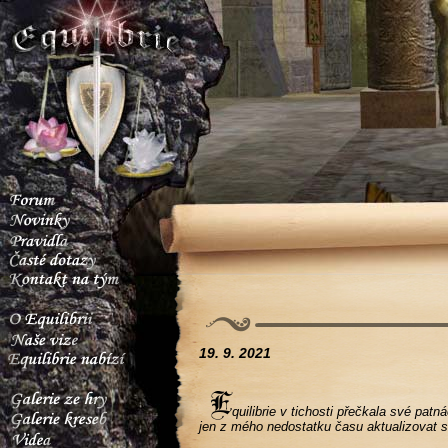
19. 9. 2021
quilibrie v tichosti přečkala své pat
jen z mého nedostatku času aktualizovat s