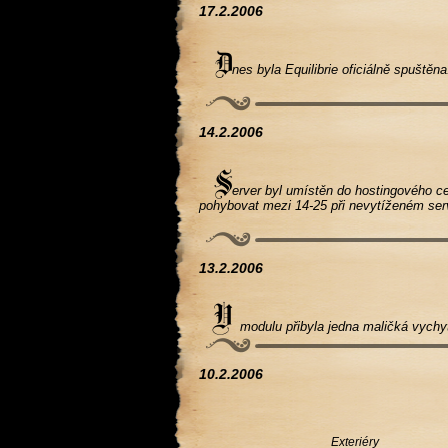
17.2.2006
nes byla Equilibrie oficiálně spuštěna
14.2.2006
erver byl umístěn do hostingového ce
pohybovat mezi 14-25 při nevytíženém ser
13.2.2006
modulu přibyla jedna maličká vychytá
10.2.2006
Exteriéry