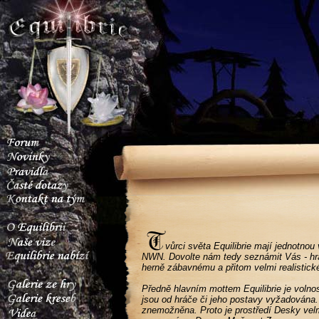
vůrci světa Equilibrie mají jednotnou 
NWN. Dovolte nám tedy seznámit Vás - hrá
herně zábavnému a přitom velmi realistic
Předně hlavním mottem Equilibrie je volnos
jsou od hráče či jeho postavy vyžadována.
znemožněna. Proto je prostředí Desky velm