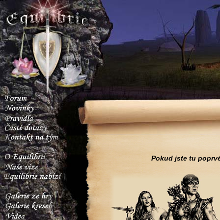
Pokud jste tu poprvé