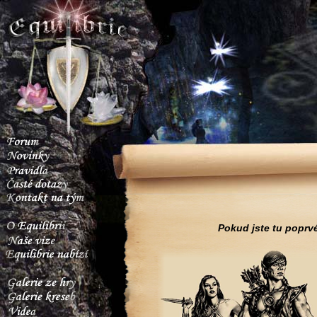
Pokud jste tu poprvé