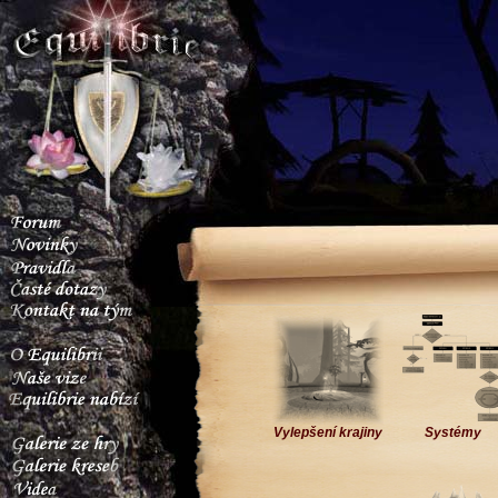
Vylepšení krajiny
Systémy