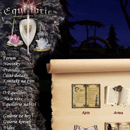
Ajris
Artea