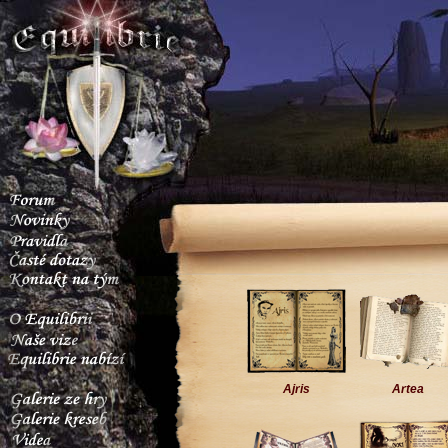
Ajris
Artea